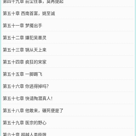
第四十九章 前尘往事，莫再提起
第五十章 西南首富，姚至诚
第五十一章 梦魇出手
第五十二章 嫌犯吴墨灵
第五十三章 锅从天上来
第五十四章 疯狂的宋家
第五十五章 一脚踢飞
第五十六章 你逃得掉吗？
第五十七章 快请陶潜真人！
第五十八章 他敢来，碾死便是了
第五十九章 医宗的野心
第六十章 超越人类极限