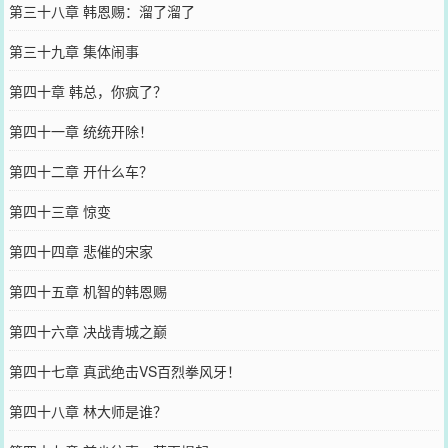
第三十八章 韩恩赐：溜了溜了
第三十九章 集体闹事
第四十章 韩总，你疯了？
第四十一章 统统开除！
第四十二章 开什么车？
第四十三章 惊变
第四十四章 悲催的宋家
第四十五章 机智的韩恩赐
第四十六章 决战青城之巅
第四十七章 真武绝击VS百烈拳风牙！
第四十八章 林大师是谁？