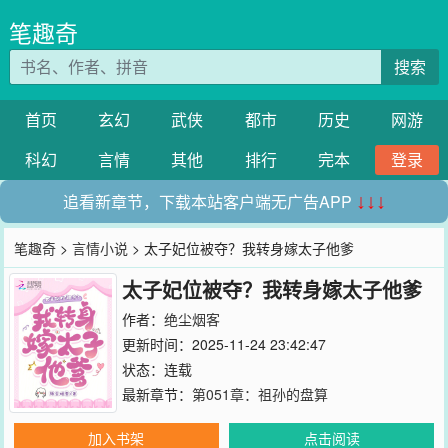
笔趣奇
搜索
首页
玄幻
武侠
都市
历史
网游
科幻
言情
其他
排行
完本
登录
追看新章节，下载本站客户端无广告APP
↓↓↓
笔趣奇
>
言情小说
> 太子妃位被夺？我转身嫁太子他爹
太子妃位被夺？我转身嫁太子他爹
作者：
绝尘烟客
更新时间：2025-11-24 23:42:47
状态：连载
最新章节：
第051章：祖孙的盘算
加入书架
点击阅读