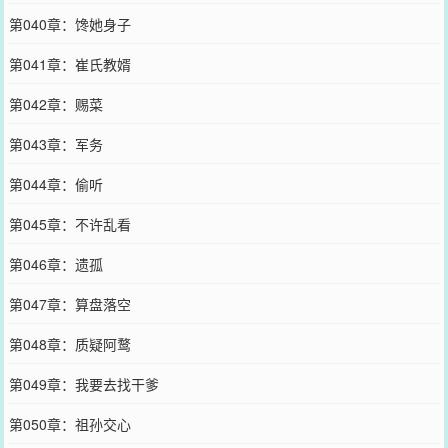
第040章：馋她身子
第041章：崔氏教婿
第042章：赐菜
第043章：军务
第044章：偷听
第045章：不许乱看
第046章：遗孤
第047章：算盘落空
第048章：质疑阿鹜
第049章：我要去找干爹
第050章：祖孙交心