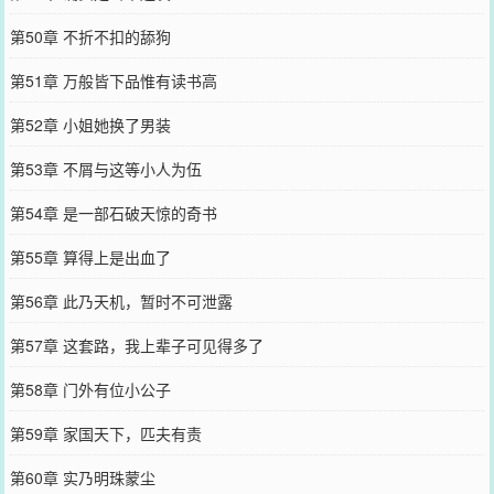
第50章 不折不扣的舔狗
第51章 万般皆下品惟有读书高
第52章 小姐她换了男装
第53章 不屑与这等小人为伍
第54章 是一部石破天惊的奇书
第55章 算得上是出血了
第56章 此乃天机，暂时不可泄露
第57章 这套路，我上辈子可见得多了
第58章 门外有位小公子
第59章 家国天下，匹夫有责
第60章 实乃明珠蒙尘