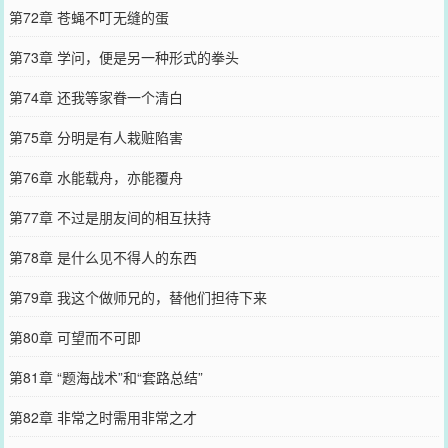
第72章 苍蝇不叮无缝的蛋
第73章 学问，便是另一种形式的拳头
第74章 还我等家眷一个清白
第75章 分明是有人栽赃陷害
第76章 水能载舟，亦能覆舟
第77章 不过是朋友间的相互扶持
第78章 是什么见不得人的东西
第79章 我这个做师兄的，替他们担待下来
第80章 可望而不可即
第81章 “题海战术”和“套路总结”
第82章 非常之时需用非常之才