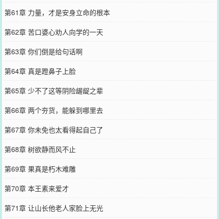
第61章 力量，才是安身立命的根本
第62章 苦口婆心劝人向学的一天
第63章 你们倒是给句话啊
第64章 真是蹬鼻子上脸
第65章 少不了这等阴险龌龊之辈
第66章 两个夯货，能躲到哪里去
第67章 你未免也太看得起自己了
第68章 树欲静而风不止
第69章 果真是朽木难雕
第70章 本王素来爱才
第71章 让山长他老人家脸上无光