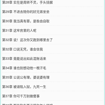
第28章 实在是周转不灵，手头拮据
第29章 不进去陪你的好兄弟坐坐
第30章 我当真有罪，是咎由自取
第31章 这牢房里的人呢
第32章 说！这次你又跑到哪里去了
第32章 口说无凭，谁会信我
第33章 竟能说出如此混账话来
第34章 谁也别想动他一根汗毛
第35章 公说公有理，婆说婆有理
第36章 被诬陷入狱，九死一生
第37章 你可千万别做傻事