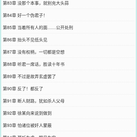
第83章 没那个本事，就别充大头蒜
第84章 好一个伪君子！
第85章 当着所有人的面……公开处刑
第86章 抬头不见低头见
第87章 没有权柄，一切都是空想
第88章 听君一席话，胜读十年书
第89章 不过是故弄玄虚罢了
第90章 反了！都反了
第91章 断人财路，犹如杀人父母
第92章 徐某向来说到做到
第93章 怕诸位被奸人蒙蔽