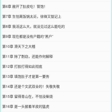
第6章 敞开了肚皮吃！管饱！
第7章 生怕离饭锅太近，徐锋又惦记上
第8章 我活这么大，就没见过这么能吃的
第9章 现在都是没有户籍的“黑户”
第10章 滑天下之大稽
第11章 除了剽窃，还能作何解释
第12章 打脸打得如此彻底
第13章 填饱肚子才是第一要务
第14章 还是个文武双全的！失敬失敬
第15章 留得青山在，不怕没柴烧
第16章 是一头披着羊皮的猛虎