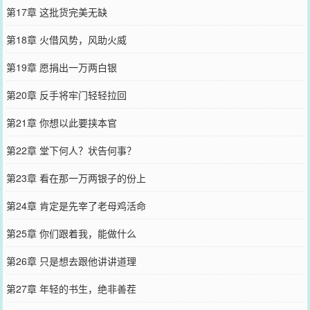
第17章 这批货完美无缺
第18章 火借风势，风助火威
第19章 愿捐出一万两白银
第20章 反手将牢门轻轻拉回
第21章 你想以此要挟本官
第22章 堂下何人？状告何事？
第23章 看在那一万两银子的份上
第24章 肯定是先宰了老母鸡活命
第25章 你们跟着我，能做什么
第26章 只是想去跟他讲讲道理
第27章 年轻的书生，绝非善茬