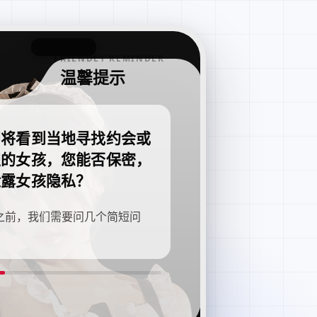
FRIENDLY REMINDER
温馨提示
即将看到当地寻找约会或
职的女孩，您能否保密，
泄露女孩隐私？
之前，我们需要问几个简短问