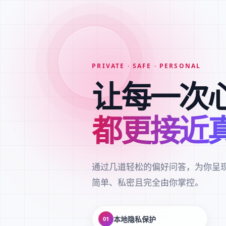
PRIVATE · SAFE · PERSONAL
让每一次
都更接近
通过几道轻松的偏好问答，为你呈
简单、私密且完全由你掌控。
本地隐私保护
01