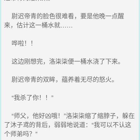
尉迟帝青的脸色很难看，要是他晚一点醒
来，估计这一桶水就……
哗啦！！
这边刚想完，洛柒柒便一桶水浇了下来。
尉迟帝青的双眸，蕴养着无尽的怒火。
“我杀了你！！”
“师父，他好凶哦！”洛柒柒缩了缩脖子，躲在
了沐子鸢的背后，弱弱地说道：“我可以不认这
个师弟吗？”