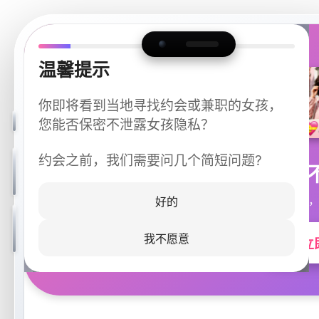
温馨提示
你即将看到当地寻找约会或兼职的女孩，
您能否保密不泄露女孩隐私？
约会之前，我们需要问几个简短问题?
今晚
同城快速匹配，
好的
我不愿意
立