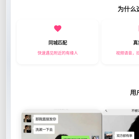
为什么
同城匹配
真
快速遇见附近的有缘人
视频语音，
用