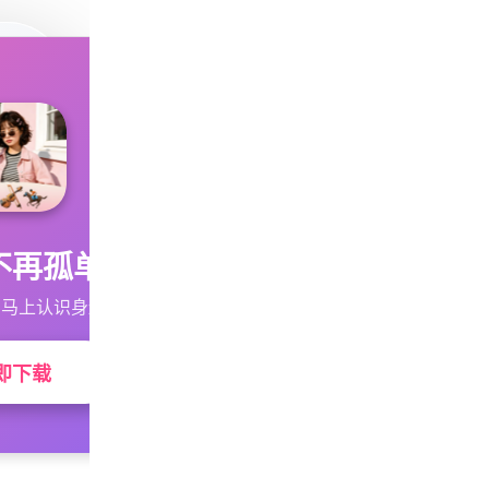
不再孤单
马上认识身边的TA
即下载