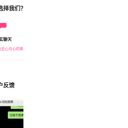
选择我们？
实聊天
安全私密
拉近心与心的距离
隐私保护，放心交友
户反馈