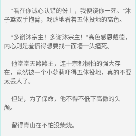
“看在你诚心认错的份上，我便饶你一死。”沐
子鸢双手抱臂，戏谑地看着五体投地的高色。
“多谢沐宗主！多谢沐宗主！”高色感恩戴德，
内心则是羞愤得想要找一面墙一头撞死。
他堂堂天煞煞主，连十宗都惧怕的强大存
在，竟然被一个小萝莉吓得五体投地，真的不要
太丢人了。
但是，为了保命，他不得不低下高傲的头
颅。
留得青山在不怕没柴烧。