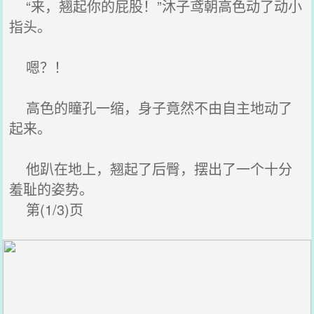
“来，翘起你的屁股！”沐子鸢朝高色动了动小
指头。
嗯？！
高色的瞳孔一缩，身子竟然不由自主地动了
起来。
他趴在地上，翘起了后臀，摆出了一个十分
羞耻的姿势。
第(1/3)页