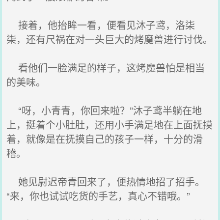
接着，他抬眸一看，便看见沐子鸢，洛柒
柒，还有尺祸在对一头巨大的烤魔兽进行讨伐。
看他们一脸满足的样子，这烤魔兽怕是相当
的美味。
“呀，小青青，你回来啦？”沐子鸢半躺在地
上，挺着个小肚肚，还用小手满足地在上面抚摸
着，就像是在抚摸自己的孩子一样，十分的滑
稽。
她见尉迟帝青回来了，便热情地招了招手。
“来，你也试试吃货的手艺，真心不错哦。”