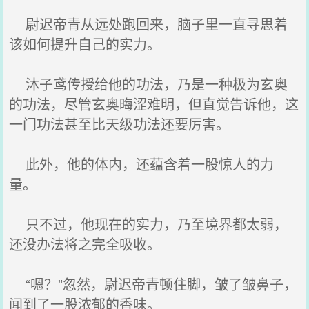
尉迟帝青从远处跑回来，脑子里一直寻思着
该如何提升自己的实力。
沐子鸢传授给他的功法，乃是一种极为玄奥
的功法，尽管玄奥晦涩难明，但直觉告诉他，这
一门功法甚至比天级功法还要厉害。
此外，他的体内，还蕴含着一股惊人的力
量。
只不过，他现在的实力，乃至境界都太弱，
还没办法将之完全吸收。
“嗯？”忽然，尉迟帝青顿住脚，皱了皱鼻子，
闻到了一股浓郁的香味。