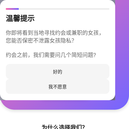
温馨提示
你即将看到当地寻找约会或兼职的女孩，
您能否保密不泄露女孩隐私？
约会之前，我们需要问几个简短问题?
今晚不再孤单
同城快速匹配，马上认识身边的TA
好的
我不愿意
立即下载
为什么选择我们？