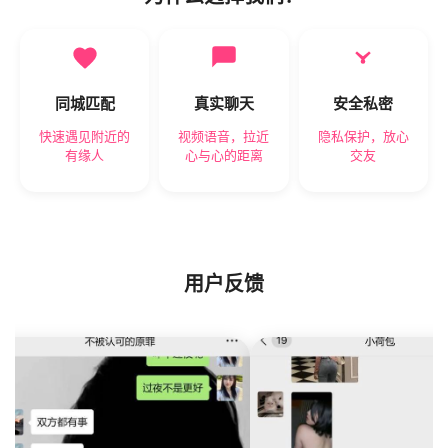
同城匹配
真实聊天
安全私密
快速遇见附近的
视频语音，拉近
隐私保护，放心
有缘人
心与心的距离
交友
用户反馈