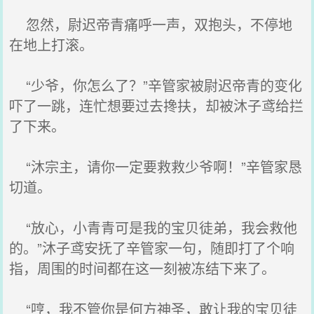
忽然，尉迟帝青痛呼一声，双抱头，不停地
在地上打滚。
“少爷，你怎么了？”辛管家被尉迟帝青的变化
吓了一跳，连忙想要过去搀扶，却被沐子鸢给拦
了下来。
“沐宗主，请你一定要救救少爷啊！”辛管家恳
切道。
“放心，小青青可是我的宝贝徒弟，我会救他
的。”沐子鸢安抚了辛管家一句，随即打了个响
指，周围的时间都在这一刻被冻结下来了。
“哼，我不管你是何方神圣，敢让我的宝贝徒