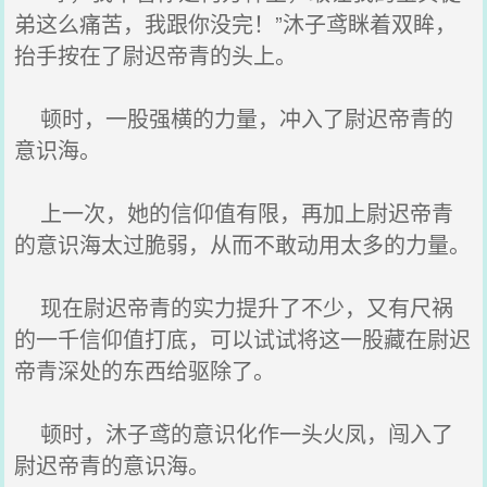
弟这么痛苦，我跟你没完！”沐子鸢眯着双眸，
抬手按在了尉迟帝青的头上。
顿时，一股强横的力量，冲入了尉迟帝青的
意识海。
上一次，她的信仰值有限，再加上尉迟帝青
的意识海太过脆弱，从而不敢动用太多的力量。
现在尉迟帝青的实力提升了不少，又有尺祸
的一千信仰值打底，可以试试将这一股藏在尉迟
帝青深处的东西给驱除了。
顿时，沐子鸢的意识化作一头火凤，闯入了
尉迟帝青的意识海。