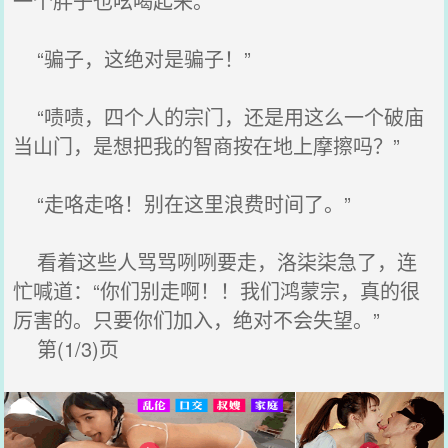
一个胖子也吆喝起来。
“骗子，这绝对是骗子！”
“啧啧，四个人的宗门，还是用这么一个破庙
当山门，是想把我的智商按在地上摩擦吗？”
“走咯走咯！别在这里浪费时间了。”
看着这些人骂骂咧咧要走，洛柒柒急了，连
忙喊道：“你们别走啊！！我们鸿蒙宗，真的很
厉害的。只要你们加入，绝对不会失望。”
第(1/3)页