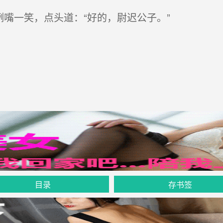
嘴一笑，点头道：“好的，尉迟公子。”
目录
存书签