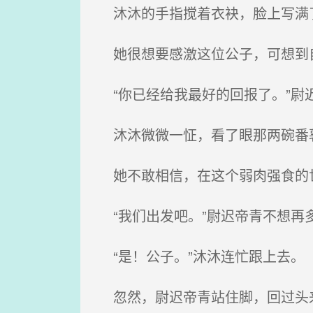
沐沐的手指搅着衣袂，脸上写满
她很想要感激这位公子，可想到
“你已经给我最好的回报了。”尉
沐沐微微一怔，看了眼那两碗番
她不敢相信，在这个弱肉强食的
“我们出发吧。”尉迟帝青不想再
“是！公子。”沐沐连忙跟上去。
忽然，尉迟帝青站住脚，回过头来