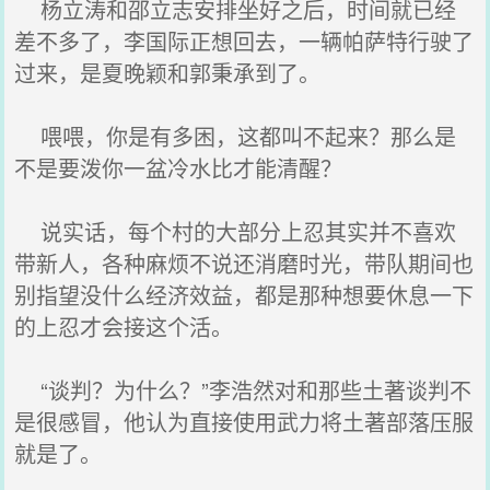
杨立涛和邵立志安排坐好之后，时间就已经
差不多了，李国际正想回去，一辆帕萨特行驶了
过来，是夏晚颖和郭秉承到了。
喂喂，你是有多困，这都叫不起来？那么是
不是要泼你一盆冷水比才能清醒？
说实话，每个村的大部分上忍其实并不喜欢
带新人，各种麻烦不说还消磨时光，带队期间也
别指望没什么经济效益，都是那种想要休息一下
的上忍才会接这个活。
“谈判？为什么？”李浩然对和那些土著谈判不
是很感冒，他认为直接使用武力将土著部落压服
就是了。