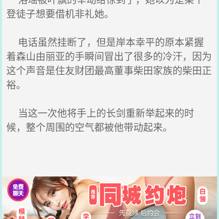
登徒子想要借机非礼她。
电话虽然挂断了，但是岸本幸平的原本紧握
着森山由丽亚的手瞬间冒出了很多的冷汗，因为
这个声音是住友财团最高董事柴田家族的柴田正
裕。
当这一次他将手上的长剑重新举起来的时
候，整个周围的空气都被他带动起来。