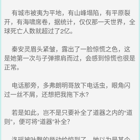
有城市被夷为平地，有山峰塌陷，有平原裂
开，有海啸席卷，据统计，仅仅那一天世界，全
球死亡人数就超过了2亿。
秦安灵眉头紧皱，露出了一脸惊慌之色，这
是她第一次与子弹擦肩而过，会感到惊慌也很是
正常。
电话那旁，多弗朗明哥放下电话虫，眼角闪
过一丝不屑，还想把我拖下水?
若是如此，岂不是只要补全了道器之内的“道
则”，便可将“道器”补全？
洛瑶被叶飘的举动给惊到了，她以为是某个