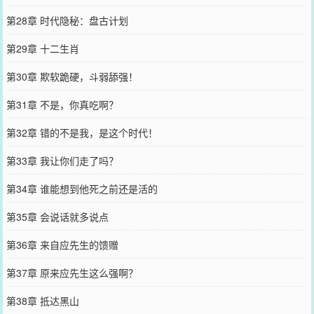
第28章 时代隐秘：盘古计划
第29章 十二生肖
第30章 欺软跪硬，斗弱舔强！
第31章 不是，你真吃啊？
第32章 错的不是我，是这个时代！
第33章 我让你们走了吗？
第34章 谁能想到他死之前还是活的
第35章 会说话就多说点
第36章 来自应先生的馈赠
第37章 原来应先生这么强啊？
第38章 抵达黑山