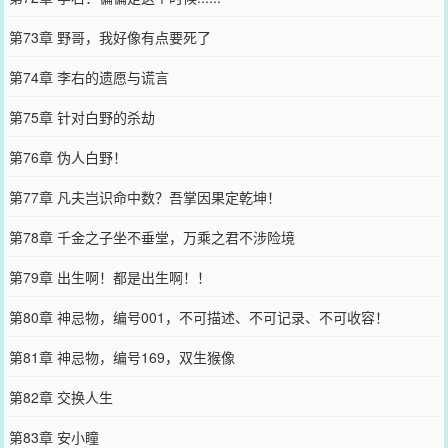
第73章 野哥，我好像有点要死了
第74章 李右的遗愿与谎言
第75章 针对白野的杀劫
第76章 伪人白野！
第77章 凡夫岂识命中数？吾掌因果定乾坤！
第78章 千金之子坐不垂堂，万乘之君不涉险境
第79章 出生啊！都是出生啊！！
第80章 神忌物，编号001，不可描述、不可记录、不可收容！
第81章 神忌物，编号169，双生猴像
第82章 交换人生
第83章 安小瞳