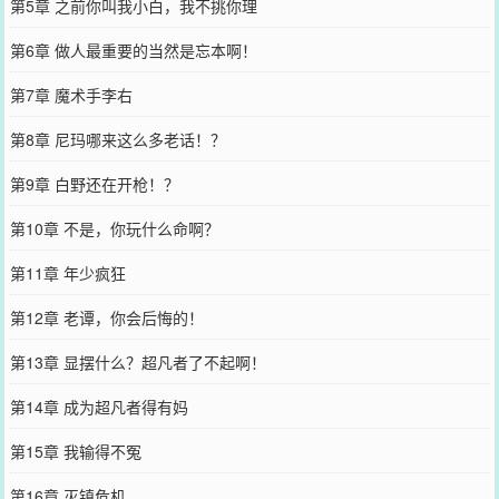
第5章 之前你叫我小白，我不挑你理
第6章 做人最重要的当然是忘本啊！
第7章 魔术手李右
第8章 尼玛哪来这么多老话！？
第9章 白野还在开枪！？
第10章 不是，你玩什么命啊？
第11章 年少疯狂
第12章 老谭，你会后悔的！
第13章 显摆什么？超凡者了不起啊！
第14章 成为超凡者得有妈
第15章 我输得不冤
第16章 灭镇危机