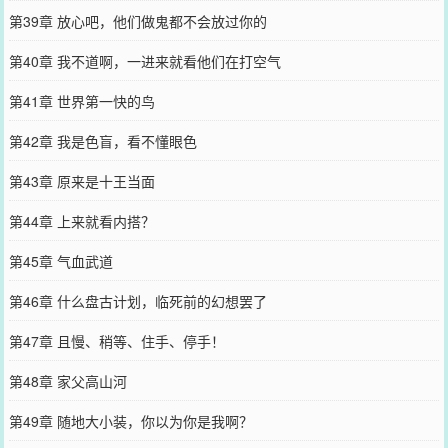
第39章 放心吧，他们做鬼都不会放过你的
第40章 我不道啊，一进来就看他们在打空气
第41章 世界第一快的鸟
第42章 我是色盲，看不懂眼色
第43章 原来是十王当面
第44章 上来就看内搭？
第45章 气血武道
第46章 什么盘古计划，临死前的幻想罢了
第47章 且慢、稍等、住手、停手！
第48章 家父高山河
第49章 随地大小装，你以为你是我啊？