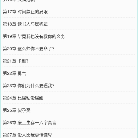
第17章 时间静止的局限
第18章 读书人与屠狗辈
第19章 毕竟我也没有救你的义务
第20章 这么帅你不要命了？
第21章 卡颜？
第22章 勇气
第23章 你们为什么要逼我？
第24章 比屎粘没屎甜
第25章 姕孕奀
第26章 废土生存十六字真言
第27章 没人比我更懂谦卑