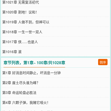
第1021章 无需复活初代
第1020章 割地！议和！
第1019章 人做不到，但神可以
第1018章 一生一世一双人
第1017章 侠......也是人
第1016章 滚
章节列表，第1章~ 100章/共1028章
倒序
第1章 好消息时间静止，坏消息一分钟
第2章 废土尽头谁为峰？
第3章 命运轮盘必胜法
第4章 六颗子弹，我赌它哑火！