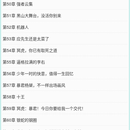
第50章 强者云集
第51章 黑山大舞台，没活你别来
第52章 机器人
第53章 应先生还是太菜了
第54章 冥虎，你已有取死之道
第55章 逼格拉满的李右
第56章 少年一时的快意，值得一生回忆
第57章 暴君杨桀，不一样出场画风
第58章 十王
第59章 冥虎：暴君！今日你要给我一个交代！
第60章 银蛇的钢圈