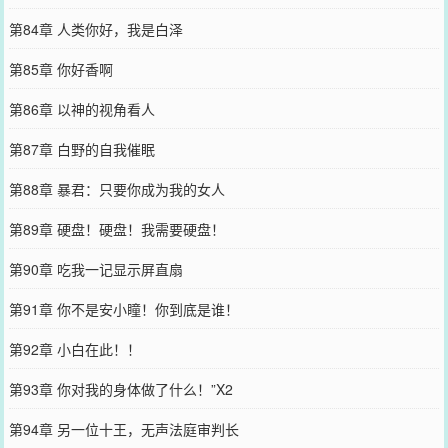
第84章 人类你好，我是白泽
第85章 你好香啊
第86章 以神的视角看人
第87章 白野的自我催眠
第88章 暴君：只要你成为我的女人
第89章 硬盘！硬盘！我需要硬盘！
第90章 吃我一记显示屏直扇
第91章 你不是安小瞳！你到底是谁！
第92章 小白在此！！
第93章 你对我的身体做了什么！”X2
第94章 另一位十王，无声法庭审判长