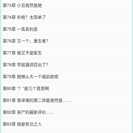
第73章 小丑竟然是她
第74章 补枪？太简单了
第75章 一丢丢利息
第76章 又一个，重生者？
第77章 我又不是医生
第78章 早就漏洞百出了？
第79章 她辣么大一个戚启航呢
第80章 “？”是几个意思啊
第81章 曾卓珺的第二异能居然是……
第82章 丧尸的最新评价……
第83章 她是有功之人