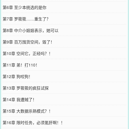
第6章 至少本统选的是你
第7章 罗筱筱……重生了？
第8章 中介小姐姐表示，她可以
第9章 百万囤货空间，毁了！
第10章 空间它，正经吗？！
第11章 弟！打110！
第12章 狗咬狗！
第13章 罗筱筱的疯狂试探
第14章 我遭贼了！
第15章 大数据杀熟模式？！
第16章 限时任务，必须氪肝啊！！