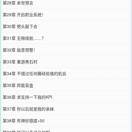
第28章 末世预言
第29章 开启职业系统！
第30章 劈头敲下去
第31章 无限续航……？
第32章 敌意预警！
第33章 重游黑石村
第34章 不错过任何薅经验值的机会
第35章 异能盲盒
第36章 求支持一下我的KPI
第37章 你以后就是我的亲妹
第38章 死神好感度+50