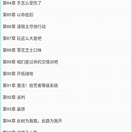
第84章 手怎么受伤了
第85章 以命抵扣
第86章 请宿主尽快行动
第87章 玩这么大是吧
第88章 雪花芝士口味
第89章 咱们是过命的交情对吧
第90章 开拓绿地
第91章 激活！拾荒者等级系统
第92章 谈判
第93章 画饼
第94章 此树为我栽，此路为我开