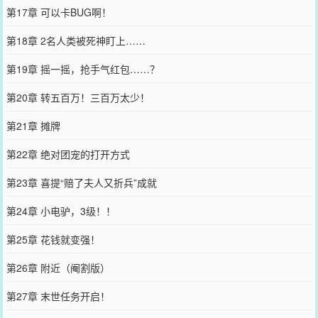
第17章 可以卡BUG啊！
第18章 2名人类被死神盯上……
第19章 摇一摇，抢手气红包……？
第20章 转五百万！三百万太少！
第21章 摊牌
第22章 绝对团宠的打开方式
第23章 喜提“赔了夫人又折兵”成就
第24章 小电驴，3级！！
第25章 花钱就变强！
第26章 附近（阉割版）
第27章 末世任务开启！