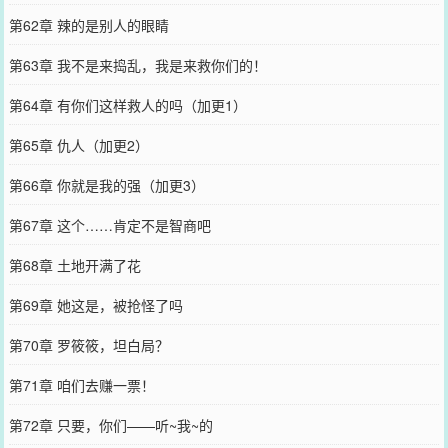
第62章 辣的是别人的眼睛
第63章 我不是来捣乱，我是来救你们的！
第64章 有你们这样救人的吗（加更1）
第65章 仇人（加更2）
第66章 你就是我的强（加更3）
第67章 这个……肯定不是智商吧
第68章 土地开满了花
第69章 她这是，被抢怪了吗
第70章 罗筱筱，坦白局？
第71章 咱们去赚一票！
第72章 只要，你们——听~我~的