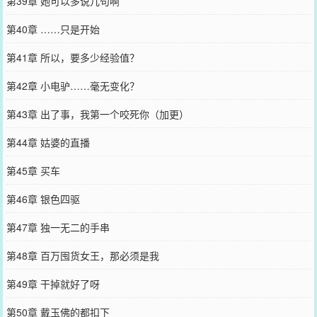
第39章 她可以多说几句啊
第40章 ……只是开始
第41章 所以，要多少经验值？
第42章 小电驴……毫无变化？
第43章 出了事，我第一个咬死你（加更）
第44章 姑婆的直播
第45章 买车
第46章 银色四驱
第47章 独一无二的手串
第48章 百万囤货女王，那必须是我
第49章 干掉就好了呀
第50章 戴玉佛的都扣下