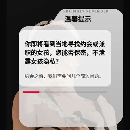
FRIENDLY REMINDER
温馨提示
你即将看到当地寻找约会或兼
职的女孩，您能否保密，不泄
露女孩隐私？
约会之前，我们需要问几个简短问题。