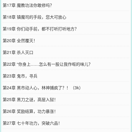
第17章 魔教功法你敢修吗？
第18章 镇魔司的手段，您大可放心
第19章 你们动手前，都不打听打听地方？
第20章 全然覆灭！
第21章 杀人灭口
第22章 “你身上……怎么有一股让我作呕的味儿？
第23章 鬼市，寻兵
第24章 黑市动人心，林神捕疯了？！（3k）
第25章 黑刀之谜，高层入狱！
第26章 奖励结算，功力暴涨！
第27章 七十年功力，突破六品！