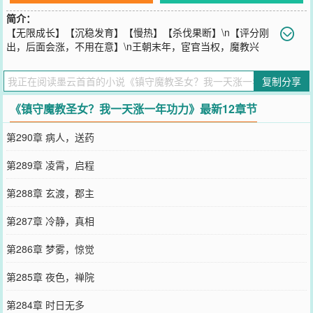
简介：
【无限成长】【沉稳发育】【慢热】【杀伐果断】\n【评分刚
出，后面会涨，不用在意】\n王朝末年，宦官当权，魔教兴
起……\n在这个妖魔乱世当中，\n陈然穿越为了一个手无缚鸡之力的
狱卒\n好在觉醒了金手指【镇狱天书】\n【镇守天牢一日，奖励：一
复制分享
年功力】\n【镇守玄冥老魔五十年，奖励：天魔解体大法】\n【镇守
妖族真龙八十年：奖励：不灭龙躯】\n陈然本以为自己会苟在天牢，
《镇守魔教圣女？我一天涨一年功力》最新12章节
慢慢变强。\n可却遭上司打压，被迫负责看守魔教圣女，稍有不慎就
会死亡。\n天牢深处，幽风阵阵\n【姓名：江梦璃】\n【境界：五品
第290章 病人，送药
（重伤封印）】\n【生平经历：前朝余孽，遁逃成为红莲魔教圣女，
被意外关押于此……】\n陈然看着用杀人目光盯着自己的绝色女子，
第289章 凌霄，启程
嘴角勾起：\n“公主殿下，你也不想秘密被别人知道吧？”\n……\n长生
岁月，江湖内风起云涌。\n任你是无双天骄、魔道枭雄、通天妖尊、
第288章 玄渡，郡主
转世大能……\n沧海桑田间，我自巍峨不动！
您要是觉得《
镇守魔教圣女？我一天涨一年功力
》还不错的话请不要
第287章 冷静，真相
忘记向您QQ群和微博微信里的朋友推荐哦！
第286章 梦雾，惊觉
第285章 夜色，禅院
第284章 时日无多