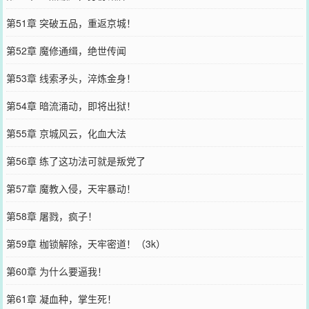
第51章 突破五品，重返京城！
第52章 魔修通缉，绝世传闻
第53章 线索矛头，淬炼金身！
第54章 暗流涌动，即将出狱！
第55章 京城风云，化血大法
第56章 练了这功法可就是叛党了
第57章 魔教入侵，天牢暴动！
第58章 屠戮，疯子！
第59章 枷锁解除，天牢密道！（3k）
第60章 为什么要逼我！
第61章 凝血种，掌生死！