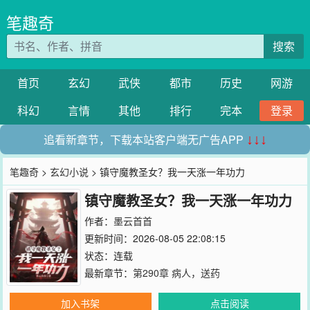
笔趣奇
搜索
首页
玄幻
武侠
都市
历史
网游
科幻
言情
其他
排行
完本
登录
追看新章节，下载本站客户端无广告APP
↓↓↓
笔趣奇
>
玄幻小说
> 镇守魔教圣女？我一天涨一年功力
镇守魔教圣女？我一天涨一年功力
作者：
墨云首首
更新时间：2026-08-05 22:08:15
状态：连载
最新章节：
第290章 病人，送药
加入书架
点击阅读