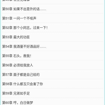
第50章 如果不出意外的话……
第51章 一问一个不吱声
第52章 那个小同志，过来一下！
第53章 最大的功臣
第54章 我酒量不好酒品好……
第55章 石头，救我！
第56章 必须给我放人
第57章 面子都是自己给的
第58章 什么都玉只会害了你
第59章 兄弟如手足
第60章 哼，白日做梦