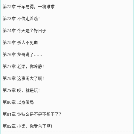
第72章 千军易得，一将难求
第73章 不信走着瞧！
第74章 今天是个好日子
第75章 杀人不见血
第76章 龙哥说了……
第77章 老梁，你冷静！
第78章 这事闹大了啊！
第79章 哎，就是玩！
第80章 以身做局
第81章 你特么是不是不想干了？
第82章 小梁，你受苦了啊！