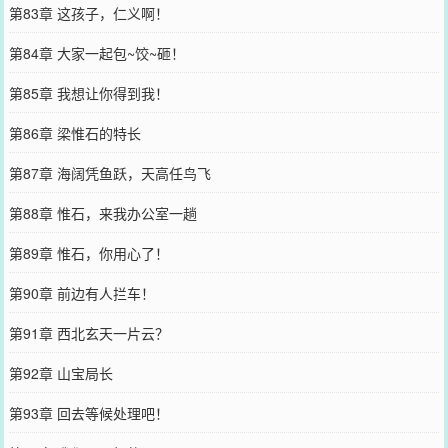
第83章 这孩子，仁义啊！
第84章 大家一起包~饺~砸！
第85章 我想让你得到我！
第86章 梁惟石的特长
第87章 海阔凭鱼跃，天高任鸟飞
第88章 惟石，来我办公室一趟
第89章 惟石，你用心了！
第90章 前边有人拦车！
第91章 西北玄天一片云？
第92章 山宝局长
第93章 回去等候处理吧！