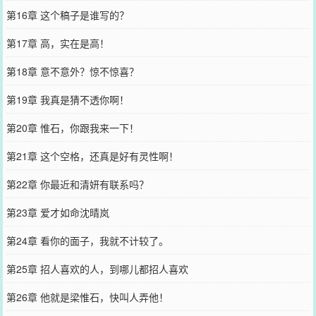
第16章 这个稿子是谁写的？
第17章 高，实在是高！
第18章 意不意外？惊不惊喜？
第19章 我真是猜不透你啊！
第20章 惟石，你跟我来一下！
第21章 这个空格，还真是好有灵性啊！
第22章 你最近和清妍有联系吗？
第23章 爱才如命沈晴岚
第24章 看你的面子，我就不计较了。
第25章 招人喜欢的人，到哪儿都招人喜欢
第26章 他就是梁惟石，快叫人弄他！