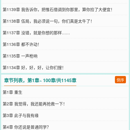
第1139章 我告诉你，把惟石借调到你那里，算你捡了大便宜！
第1138章 伍局，我必须说一句，你们真是太牛了！
第1137章 没错，就是你想的那样……
第1136章 都不许动！
第1135章 一声枪响
第1134章 好，好，好，让你们搜！
章节列表，第1章~ 100章/共1145章
倒序
第1章 重生
第2章 我觉得，我还能再抢救一下！
第3章 此子与我有缘
第4章 你还说是普通同学？