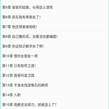
第5章 谁家的姑娘，长得这么漂亮
第6章 其实我有男朋友了！
第7章 他还得谢谢咱呢！
第8章 自己撒的谎，含着泪也要编圆！
第9章 你这知识都学杂了啊！
第10章 借你女朋友一用
第11章 已有取死之道！
第12章 我爸叫梁卫国
第13章 不准去找梁惟石的麻烦
第14章 入职
第15章 我都还没用力，就被选上了？