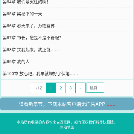
第94章 我们是冤枉的啊！
第95章 梁秘书的一天
第96章 春天来了，万物复苏……
第97章 市长，您是不是不舒服？
第98章 扶我起来，我还能……
第99章 我的人
第100章 放心吧，我早就埋好了伏笔……
1/12
1
2
3
»
追看新章节，下载本站客户端无广告APP
↓↓↓
本站所有收录的内容均来自互联网，如有侵权我们将尽快删除。
网站地图