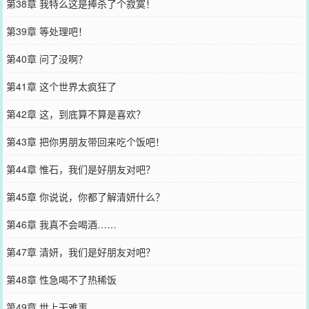
第38章 我特么这是捧杀了个寂寞！
第39章 等处理吧！
第40章 问了没啊？
第41章 这个世界太疯狂了
第42章 这，到底算不算是喜欢？
第43章 把你男朋友带回来吃个饭吧！
第44章 惟石，我们是好朋友对吧？
第45章 你说说，你都了解清妍什么？
第46章 我真不会喝酒……
第47章 清妍，我们是好朋友对吧？
第48章 性急喝不了热稀饭
第49章 世上无难事