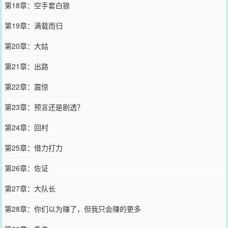
第18章：空手套白狼
第19章：满载而归
第20章：大姑
第21章：出路
第22章：震惊
第23章：预言还是剧透？
第24章：回村
第25章：借力打力
第26章：佐证
第27章：大队长
第28章：你们以为赚了，但我只会赚的更多