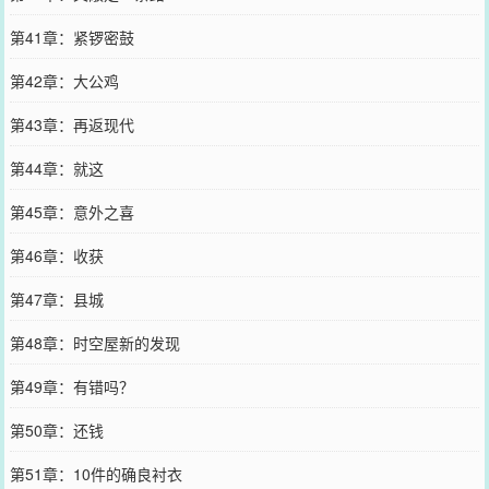
第41章：紧锣密鼓
第42章：大公鸡
第43章：再返现代
第44章：就这
第45章：意外之喜
第46章：收获
第47章：县城
第48章：时空屋新的发现
第49章：有错吗？
第50章：还钱
第51章：10件的确良衬衣