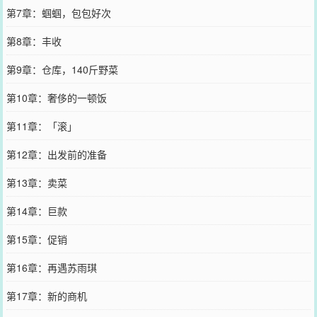
第7章：蝈蝈，包包好次
第8章：丰收
第9章：仓库，140斤野菜
第10章：奢侈的一顿饭
第11章：「滚」
第12章：出发前的准备
第13章：卖菜
第14章：巨款
第15章：促销
第16章：再遇苏雨琪
第17章：新的商机