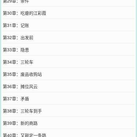
第29章：条件
第30章：吃瘪的江彩霞
第31章：记账
第32章：出发前
第33章：隐患
第34章：三轮车
第35章：废品收购站
第36章：摊位风云
第37章：矛盾
第38章：三轮车到手
第39章：新的商路
第40章：又敲定一条路