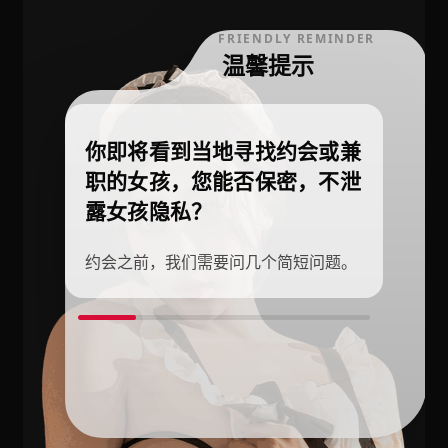
FRIENDLY REMINDER
温馨提示
你即将看到当地寻找约会或兼
职的女孩，您能否保密，不泄
露女孩隐私？
约会之前，我们需要问几个简短问题。