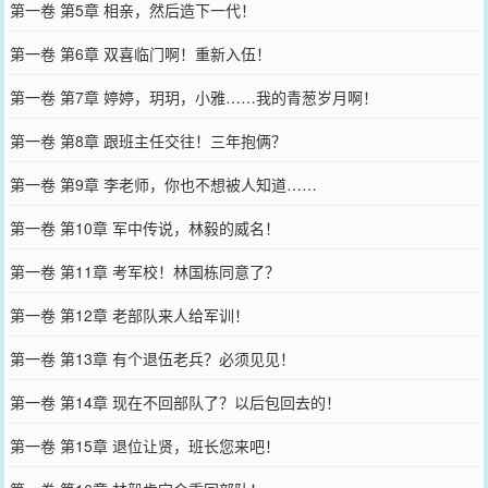
第一卷 第5章 相亲，然后造下一代！
第一卷 第6章 双喜临门啊！重新入伍！
第一卷 第7章 婷婷，玥玥，小雅……我的青葱岁月啊！
第一卷 第8章 跟班主任交往！三年抱俩？
第一卷 第9章 李老师，你也不想被人知道……
第一卷 第10章 军中传说，林毅的威名！
第一卷 第11章 考军校！林国栋同意了？
第一卷 第12章 老部队来人给军训！
第一卷 第13章 有个退伍老兵？必须见见！
第一卷 第14章 现在不回部队了？以后包回去的！
第一卷 第15章 退位让贤，班长您来吧！