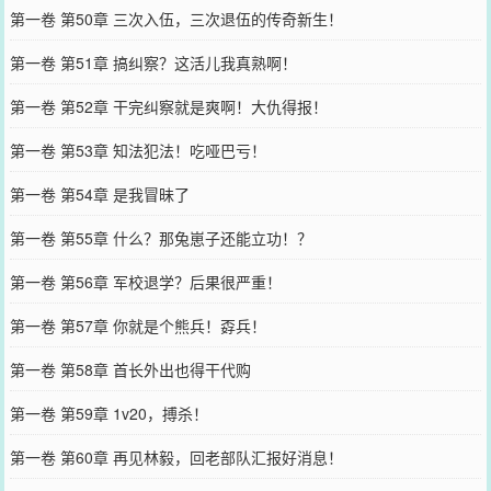
第一卷 第50章 三次入伍，三次退伍的传奇新生！
第一卷 第51章 搞纠察？这活儿我真熟啊！
第一卷 第52章 干完纠察就是爽啊！大仇得报！
第一卷 第53章 知法犯法！吃哑巴亏！
第一卷 第54章 是我冒昧了
第一卷 第55章 什么？那兔崽子还能立功！？
第一卷 第56章 军校退学？后果很严重！
第一卷 第57章 你就是个熊兵！孬兵！
第一卷 第58章 首长外出也得干代购
第一卷 第59章 1v20，搏杀！
第一卷 第60章 再见林毅，回老部队汇报好消息！