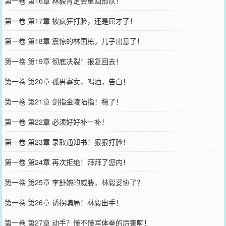
第一卷 第16章 林毅肯定会重回部队！
第一卷 第17章 被疯狂打脸，还是屈才了！
第一卷 第18章 震惊的林国栋，儿子出息了！
第一卷 第19章 彻底决裂！报复回去！
第一卷 第20章 孤男寡女，喝酒，告白！
第一卷 第21章 剑指金陵陆指！稳了！
第一卷 第22章 必须好好补一补！
第一卷 第23章 录取通知书！狠狠打脸！
第一卷 第24章 再次拒绝！拜拜了您内！
第一卷 第25章 李舒婉的威胁，林毅妥协了？
第一卷 第26章 诱拐骗局！林毅出手！
第一卷 第27章 动手？懂不懂军体拳的厉害啊！