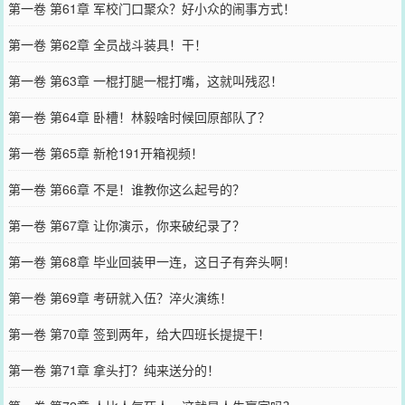
第一卷 第61章 军校门口聚众？好小众的闹事方式！
第一卷 第62章 全员战斗装具！干！
第一卷 第63章 一棍打腿一棍打嘴，这就叫残忍！
第一卷 第64章 卧槽！林毅啥时候回原部队了？
第一卷 第65章 新枪191开箱视频！
第一卷 第66章 不是！谁教你这么起号的？
第一卷 第67章 让你演示，你来破纪录了？
第一卷 第68章 毕业回装甲一连，这日子有奔头啊！
第一卷 第69章 考研就入伍？淬火演练！
第一卷 第70章 签到两年，给大四班长提提干！
第一卷 第71章 拿头打？纯来送分的！