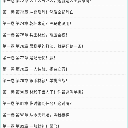
第一卷 第72章 人比人气死人，这就是人生赢家吗？
第一卷 第73章 冲锋陷阵！然后全部阵亡
第一卷 第74章 乾坤未定？黑马也没用！
第一卷 第75章 兵王林毅，碾压全校！
第一卷 第76章 最稳妥的打法，就是死路一条！
第一卷 第77章 是场硬仗！赢！
第一卷 第78章 一人独战，扬名立万！
第一卷 第79章 银币林毅！单挑应战！
第一卷 第80章 林毅不当人子！你管这叫单挑？
第一卷 第81章 临时签到任务！这对吗？
第一卷 第82章 从今天开始，叫我枪神
第一卷 第83章 一战封神！带飞！