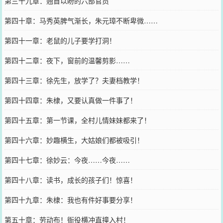
第三十九章：翘首以盼的六部官员
第四十章：马秀英脾气渐长，朱元璋不断卑微……
第四十一章：老鼠的儿子要学打洞！
第四十二章：夜下，窗前的温馨剪影……
第四十三章：徐先生，放学了？夫妻档教学！
第四十四章：朱棣，又要认真做一件事了！
第四十五章：第一节课，全村儿情妹妹都来了！
第四十六章：妙趣横生，大姑娘们都被吸引！
第四十七章：徐妙云：今夜……今夜……
第四十八章：读书，成长的孩子们！惊喜！
第四十九章：朱棣：我也有件好事要分享！
第五十章：劳动布！衙役横冲直撞入村！