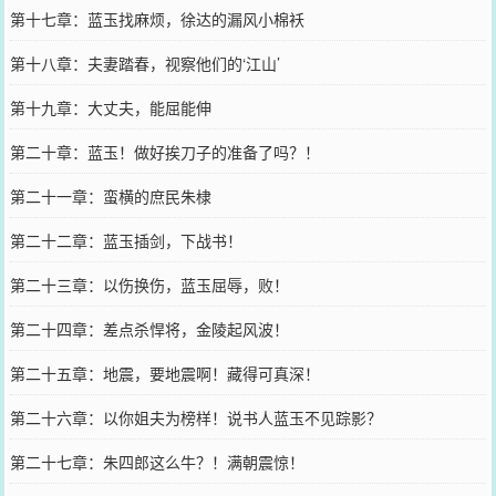
第十七章：蓝玉找麻烦，徐达的漏风小棉袄
第十八章：夫妻踏春，视察他们的‘江山’
第十九章：大丈夫，能屈能伸
第二十章：蓝玉！做好挨刀子的准备了吗？！
第二十一章：蛮横的庶民朱棣
第二十二章：蓝玉插剑，下战书！
第二十三章：以伤换伤，蓝玉屈辱，败！
第二十四章：差点杀悍将，金陵起风波！
第二十五章：地震，要地震啊！藏得可真深！
第二十六章：以你姐夫为榜样！说书人蓝玉不见踪影？
第二十七章：朱四郎这么牛？！满朝震惊！