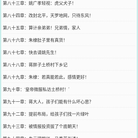
第八十三章：姚广孝轻视：虎父犬子！
第八十四章：改封北平，天罗地网，只待东风！
第八十五章：算计亲弟弟！兄弟情，家人
第八十六章：朱棣肚子里有真货！
第八十七章：快去请姚先生！
第八十八章：蒋胖子土桥村下乡记
第八十九章：朱棣：若真能若此，感情更好！
第九十章：‘皇帝微服私访土桥村！’
第九十一章：蒋大人，孩子们能有什么坏心思？
第九十二章：提前布局，给孩子们找一片绿叶
第九十三章：被情报投资拔了个底朝天！