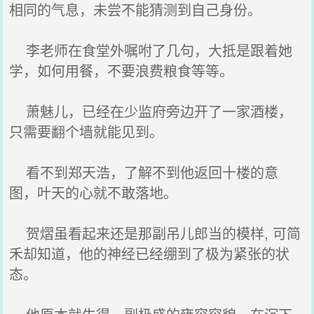
相同的气息，未尝不能猜测到自己身份。
李老师在食堂外嘱咐了几句，大抵是跟着她
学，如何用餐，不要浪费粮食等等。
萧魅儿，已经在少监府旁边开了一家酒楼，
只需要翻个墙就能见到。
看不到郑天浩，了解不到他返回十楼的意
图，叶天的心就不敢落地。
贺熠虽看起来还是那副吊儿郎当的模样, 可简
禾却知道，他的神经已经绷到了极为紧张的状
态。