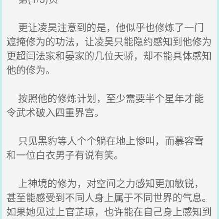
更让凌昊注意到的是，他似乎也修炼了一门
遮掩修为的功法，让凌昊只能隐约感知到他修为
更超闫法家和晏家的几位天骄，却不能具体感知
他的修为。
按照他的修炼计划，至少需要半个星年才能
令武术破入四重界宫。
只见黑豹等人个个躺在地上惨叫，而慕容雪
和一位白衣男子有说有笑。
上神境的修为，对空间之力感知更加敏锐，
甚至能感受到不同人身上属于不同世界的气息。
如果她见过上官芷琼，也许能在自己身上感知到