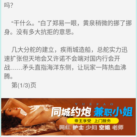
吗？
“干什么。”白了郑易一眼，黄泉稍微的挪了挪
身。没有多大抗拒的意思。
几大分舵的建立，疾雨城造船，总舵实力迅
速扩张但天地会又许诺不会端对国内行会开
战……矛头直指海洋东侧，让玩家一阵热血沸
腾。
第(1/3)页