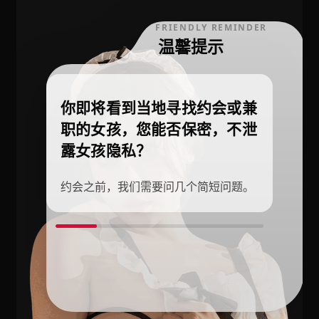
FRIENDLY REMINDER
温馨提示
你即将看到当地寻找约会或兼
职的女孩，您能否保密，不泄
露女孩隐私？
约会之前，我们需要问几个简短问题。