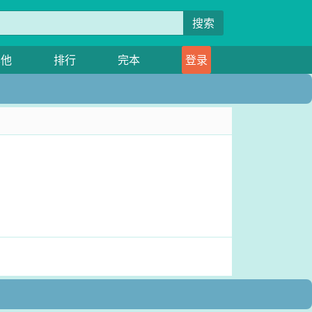
搜索
其他
排行
完本
登录