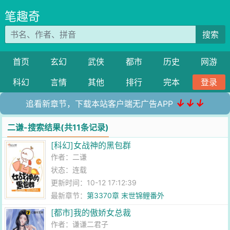
笔趣奇
搜索
首页
玄幻
武侠
都市
历史
网游
科幻
言情
其他
排行
完本
登录
↓↓↓
追看新章节，下载本站客户端无广告APP
二谦-搜索结果(共11条记录)
[科幻]女战神的黑包群
作者：
二谦
状态：连载
更新时间：10-12 17:12:39
最新章节：
第3370章 末世锦鲤番外
[都市]我的傲娇女总裁
作者：
谦谦二君子