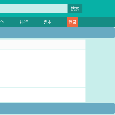
搜索
其他
排行
完本
登录