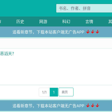
市
历史
网游
科幻
言情
↓↓↓
追看新章节，下载本站客户端无广告APP
罪恶滔天？
1/1
1
↓↓↓
追看新章节，下载本站客户端无广告APP