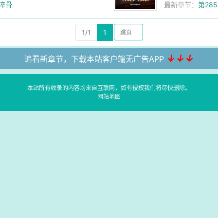
试淬骨
最新章节：
第28
1/1
1
↓↓↓
追看新章节，下载本站客户端无广告APP
本站所有收录的内容均来自互联网，如有侵权我们将尽快删除。
网站地图