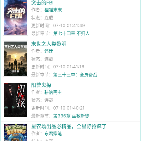
突击的FBI
作者：
狸猫末末
状态：连载
更新时间：07-10 01:41:49
最新章节：
第七十四章 不归人
末世之人类黎明
作者：
还迂
状态：连载
更新时间：07-10 01:41:16
最新章节：
第三十三章：全员备战
阳警鬼探
作者：
耕讷斋主
状态：连载
更新时间：07-10 01:40:21
最新章节：
第336章 巫教新徒
星农场出品必精品，全星际抢疯了
作者：
东君赠笔