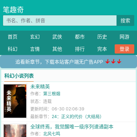
笔趣奇
搜索
首页
玄幻
武侠
都市
历史
网游
科幻
言情
其他
排行
完本
登录
↓↓↓
追看新章节，下载本站客户端无广告APP
科幻小说列表
未来精英
作者：
第三根烟
状态：连载
更新时间：06-30 02:06:39
最新章节：
24：正义的代价（大结局）
全球终焉，我觉醒唯一级序列速通副本
作者：
北风七鸣