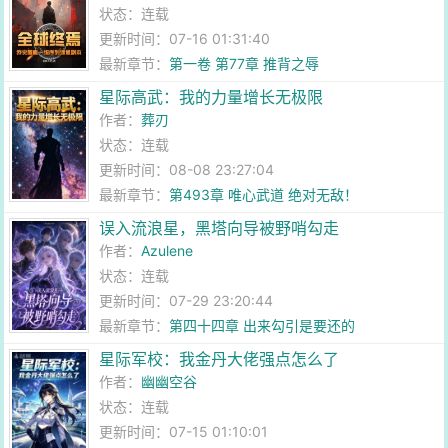
状态：连载
更新时间：07-16 01:31:40
最新章节：
第一卷 第77章 推背之辱
星际高武：我的力量增长无极限
作者：
葬刃
状态：连载
更新时间：08-08 23:27:04
最新章节：
第493章 唯心武道 绝对无敌！
误入流浪星，黑塔向导被野哨勾走
作者：
Azulene
状态：连载
更新时间：07-29 23:20:44
最新章节：
第四十四章 出来勾引是要还的
星际军校：我金丹大佬强点怎么了
作者：
幽幽空谷
状态：连载
更新时间：07-15 01:10:01